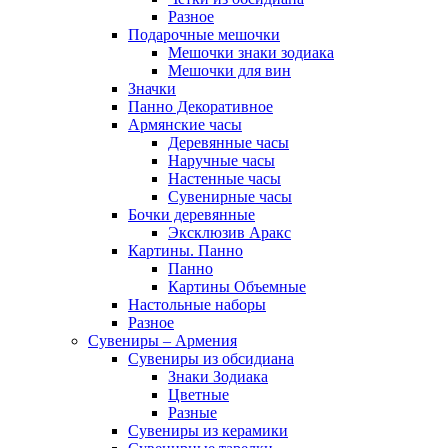
Разное
Подарочные мешочки
Мешочки знаки зодиака
Мешочки для вин
Значки
Панно Декоративное
Армянские часы
Деревянные часы
Наручные часы
Настенные часы
Сувенирные часы
Бочки деревянные
Эксклюзив Аракс
Картины. Панно
Панно
Картины Объемные
Настольные наборы
Разное
Сувениры – Армения
Сувениры из обсидиана
Знаки Зодиака
Цветные
Разные
Сувениры из керамики