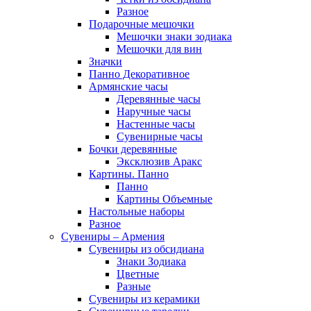
Разное
Подарочные мешочки
Мешочки знаки зодиака
Мешочки для вин
Значки
Панно Декоративное
Армянские часы
Деревянные часы
Наручные часы
Настенные часы
Сувенирные часы
Бочки деревянные
Эксклюзив Аракс
Картины. Панно
Панно
Картины Объемные
Настольные наборы
Разное
Сувениры – Армения
Сувениры из обсидиана
Знаки Зодиака
Цветные
Разные
Сувениры из керамики