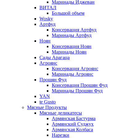
Маринады Иджеван
ВИТАЛ
Большой объем
Wosky
Артфуд
Консервация Артфуд
Маринады Артфуд
Ноян
Консервация Ноян
Маринады Ноян
Сады Арагаца
Агроянс
Консервация Агроянс
Маринады Агроянс
Прошян Фуд
Консервация Прошян Фуд
Маринады Прошян Фуд
YAN
te Gusto
Мясные Продукты
Мясные деликатесы
Армянская Бастурма
Армянский Суджух
Армянская Колбаса
Нарезки