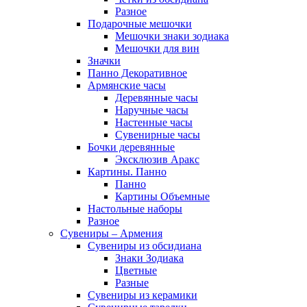
Разное
Подарочные мешочки
Мешочки знаки зодиака
Мешочки для вин
Значки
Панно Декоративное
Армянские часы
Деревянные часы
Наручные часы
Настенные часы
Сувенирные часы
Бочки деревянные
Эксклюзив Аракс
Картины. Панно
Панно
Картины Объемные
Настольные наборы
Разное
Сувениры – Армения
Сувениры из обсидиана
Знаки Зодиака
Цветные
Разные
Сувениры из керамики