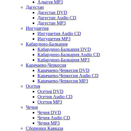
Адыгея MP3
Дагестан
Дагестан DVD
Дагестан Audio CD
Дагестан MP3
Ингушетия
Ингушетия Audio CD
Ингушетия MP3
Кабардино-Балкария
Кабардино-Балкария DVD
Кабардино-Балкария Audio CD
Кабардино-Балкария MP3
Карачаево-Черкесия
Карачаево-Черкесия DVD
Карачаево-Черкесия Audio CD
Карачаево-Черкесия MP3
Осетия
Осетия DVD
Осетия Audio CD
Осетия MP3
Чечня
Чечня DVD
Чечня Audio CD
Чечня MP3
Сборники Кавказа