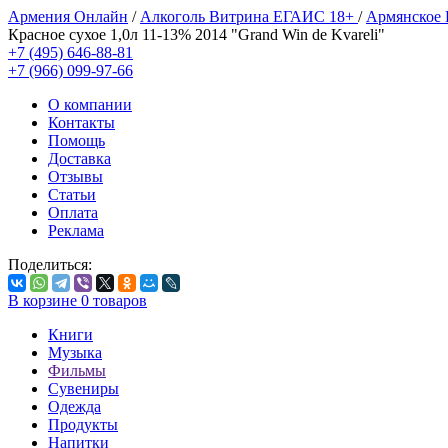
Армения Онлайн
/
Алкоголь Витрина ЕГАИС 18+
/
Армянское
Красное сухое 1,0л 11-13% 2014 "Grand Win de Kvareli"
+7 (495) 646-88-81
+7 (966) 099-97-66
О компании
Контакты
Помощь
Доставка
Отзывы
Статьи
Оплата
Реклама
Поделиться:
В корзине
0
товаров
Книги
Музыка
Фильмы
Сувениры
Одежда
Продукты
Напитки