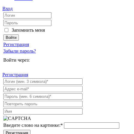
Вход
Запомнить меня
Регистрация
Забыли пароль?
Войти через:
Регистрация
Введите слово на картинке:
*