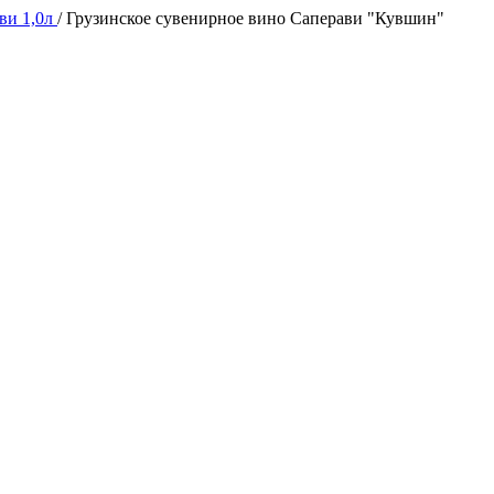
ви 1,0л
/
Грузинское сувенирное вино Саперави "Кувшин"