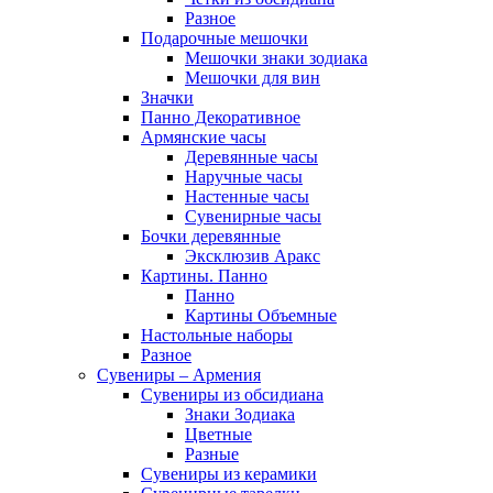
Разное
Подарочные мешочки
Мешочки знаки зодиака
Мешочки для вин
Значки
Панно Декоративное
Армянские часы
Деревянные часы
Наручные часы
Настенные часы
Сувенирные часы
Бочки деревянные
Эксклюзив Аракс
Картины. Панно
Панно
Картины Объемные
Настольные наборы
Разное
Сувениры – Армения
Сувениры из обсидиана
Знаки Зодиака
Цветные
Разные
Сувениры из керамики