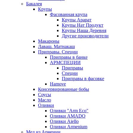
Бакалея
Крупы
Фасованная крупа
Крупы Арарат
Крупы Нат Продукт
Крупы Наша Деревня
Другие производители
Макароны
Лаваш. Матнакаш
Приправы. Специи
Приправы в банке
АРМСПЕЦИИ
Приправы
Специи
Приправы в фасовке
Hamove
Консервированные бобы
Соусы
Масло
Оливки
Оливки "Arm Eco"
Оливки AMADO
Оливки Aiello
Оливки Armenium
Мед из Армении