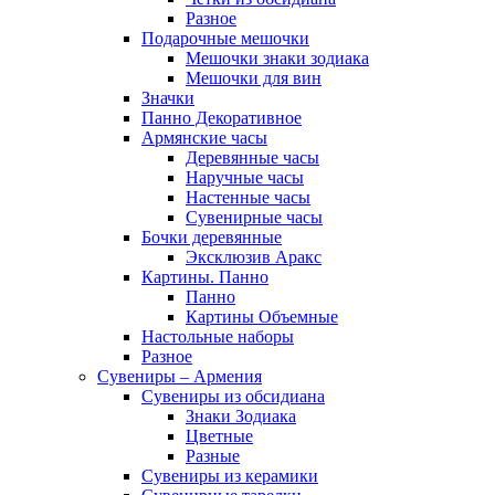
Разное
Подарочные мешочки
Мешочки знаки зодиака
Мешочки для вин
Значки
Панно Декоративное
Армянские часы
Деревянные часы
Наручные часы
Настенные часы
Сувенирные часы
Бочки деревянные
Эксклюзив Аракс
Картины. Панно
Панно
Картины Объемные
Настольные наборы
Разное
Сувениры – Армения
Сувениры из обсидиана
Знаки Зодиака
Цветные
Разные
Сувениры из керамики