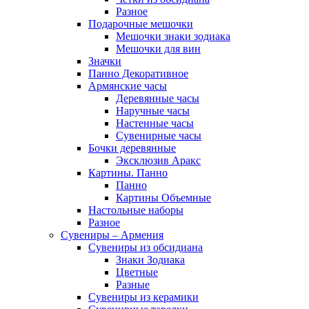
Разное
Подарочные мешочки
Мешочки знаки зодиака
Мешочки для вин
Значки
Панно Декоративное
Армянские часы
Деревянные часы
Наручные часы
Настенные часы
Сувенирные часы
Бочки деревянные
Эксклюзив Аракс
Картины. Панно
Панно
Картины Объемные
Настольные наборы
Разное
Сувениры – Армения
Сувениры из обсидиана
Знаки Зодиака
Цветные
Разные
Сувениры из керамики