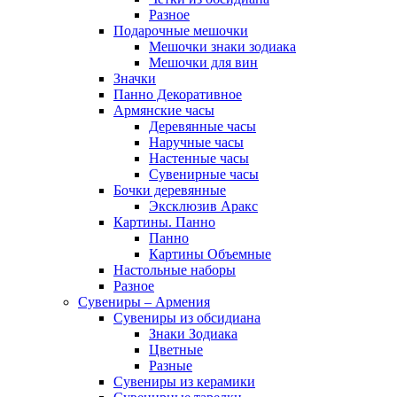
Разное
Подарочные мешочки
Мешочки знаки зодиака
Мешочки для вин
Значки
Панно Декоративное
Армянские часы
Деревянные часы
Наручные часы
Настенные часы
Сувенирные часы
Бочки деревянные
Эксклюзив Аракс
Картины. Панно
Панно
Картины Объемные
Настольные наборы
Разное
Сувениры – Армения
Сувениры из обсидиана
Знаки Зодиака
Цветные
Разные
Сувениры из керамики