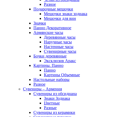
Разное
Подарочные мешочки
Мешочки знаки зодиака
Мешочки для вин
Значки
Панно Декоративное
Армянские часы
Деревянные часы
Наручные часы
Настенные часы
Сувенирные часы
Бочки деревянные
Эксклюзив Аракс
Картины. Панно
Панно
Картины Объемные
Настольные наборы
Разное
Сувениры – Армения
Сувениры из обсидиана
Знаки Зодиака
Цветные
Разные
Сувениры из керамики