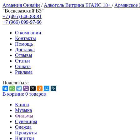
Армения Онлайн
/
Алкоголь Витрина ЕГАИС 18+
/
Армянское
"Воскевазский ВЗ"
+7 (495) 646-88-81
+7 (966) 099-97-66
О компании
Контакты
Помощь
Доставка
Отзывы
Статьи
Оплата
Реклама
Поделиться:
В корзине
0
товаров
Книги
Музыка
Фильмы
Сувениры
Одежда
Продукты
Напитки