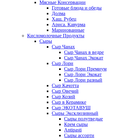
Мясные Консервации
Готовые блюда и обеды
Долма
Хаш. Рубец
Ариса. Кавурма
Маринованные
Кисломолочные Продукты
Сыры
Сыр Чанах
Сыр Чанах в ведре
Сыр Чанах Экокат
Сыр Лори
Сыр Лори Премиум
Сыр Лори Экокат
Сыр Лори разный
Сыр Качотта
Сыр Овечий
Сыр Козий
Сыр в Керамике
Сыр ЭКОТАВУШ
Сыры Эксклюзивный
Сыры полутведые
Крем сыры
Antipasti
Сыры ассорти