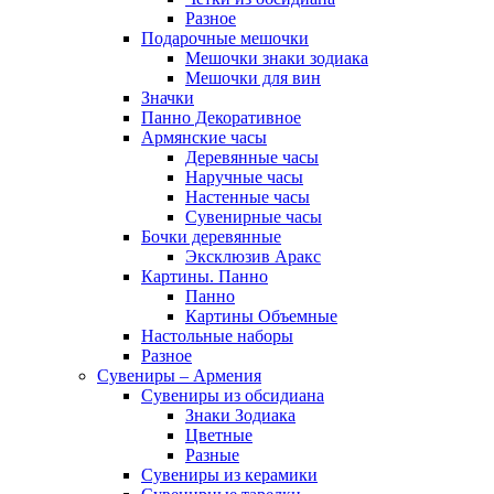
Разное
Подарочные мешочки
Мешочки знаки зодиака
Мешочки для вин
Значки
Панно Декоративное
Армянские часы
Деревянные часы
Наручные часы
Настенные часы
Сувенирные часы
Бочки деревянные
Эксклюзив Аракс
Картины. Панно
Панно
Картины Объемные
Настольные наборы
Разное
Сувениры – Армения
Сувениры из обсидиана
Знаки Зодиака
Цветные
Разные
Сувениры из керамики