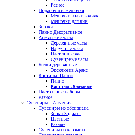
Разное
Подарочные мешочки
Мешочки знаки зодиака
Мешочки для вин
Значки
Панно Декоративное
Армянские часы
Деревянные часы
Наручные часы
Настенные часы
Сувенирные часы
Бочки деревянные
Эксклюзив Аракс
Картины. Панно
Панно
Картины Объемные
Настольные наборы
Разное
Сувениры – Армения
Сувениры из обсидиана
Знаки Зодиака
Цветные
Разные
Сувениры из керамики