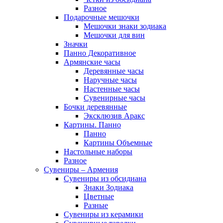
Разное
Подарочные мешочки
Мешочки знаки зодиака
Мешочки для вин
Значки
Панно Декоративное
Армянские часы
Деревянные часы
Наручные часы
Настенные часы
Сувенирные часы
Бочки деревянные
Эксклюзив Аракс
Картины. Панно
Панно
Картины Объемные
Настольные наборы
Разное
Сувениры – Армения
Сувениры из обсидиана
Знаки Зодиака
Цветные
Разные
Сувениры из керамики