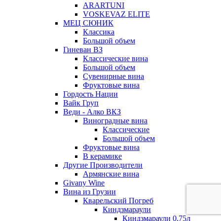
ARARTUNI
VOSKEVAZ ELITE
МЕЦ СЮНИК
Классика
Большой объем
Гиневан ВЗ
Классические вина
Большой объем
Сувенирные вина
Фруктовые вина
Гордость Нации
Вайк Груп
Веди - Алко ВКЗ
Виноградные вина
Классические
Большой объем
Фруктовые вина
В керамике
Другие Производители
Армянские вина
Givany Wine
Вина из Грузии
Кварельский Погреб
Киндзмараули
Киндзмараули 0,75л