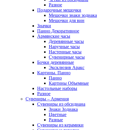
Разное
Подарочные мешочки
Мешочки знаки зодиака
Мешочки для вин
Значки
Панно Декоративное
Армянские часы
Деревянные часы
Наручные часы
Настенные часы
Сувенирные часы
Бочки деревянные
Эксклюзив Аракс
Картины. Панно
Панно
Картины Объемные
Настольные наборы
Разное
Сувениры – Армения
Сувениры из обсидиана
Знаки Зодиака
Цветные
Разные
Сувениры из керамики