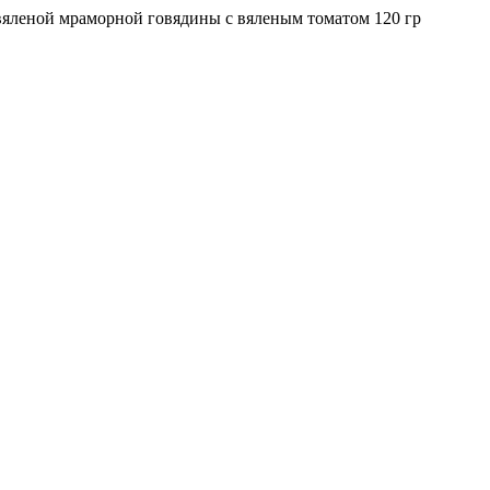
яленой мраморной говядины с вяленым томатом 120 гр