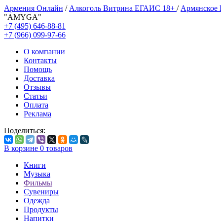
Армения Онлайн
/
Алкоголь Витрина ЕГАИС 18+
/
Армянское
"AMYGA"
+7 (495) 646-88-81
+7 (966) 099-97-66
О компании
Контакты
Помощь
Доставка
Отзывы
Статьи
Оплата
Реклама
Поделиться:
В корзине
0
товаров
Книги
Музыка
Фильмы
Сувениры
Одежда
Продукты
Напитки