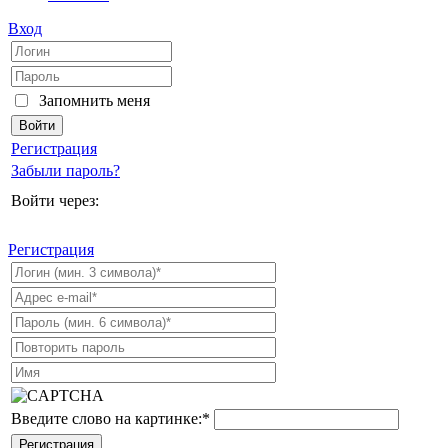
Вход
Запомнить меня
Регистрация
Забыли пароль?
Войти через:
Регистрация
Введите слово на картинке:
*