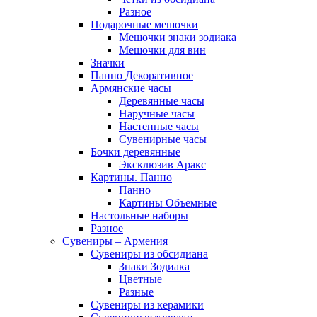
Разное
Подарочные мешочки
Мешочки знаки зодиака
Мешочки для вин
Значки
Панно Декоративное
Армянские часы
Деревянные часы
Наручные часы
Настенные часы
Сувенирные часы
Бочки деревянные
Эксклюзив Аракс
Картины. Панно
Панно
Картины Объемные
Настольные наборы
Разное
Сувениры – Армения
Сувениры из обсидиана
Знаки Зодиака
Цветные
Разные
Сувениры из керамики