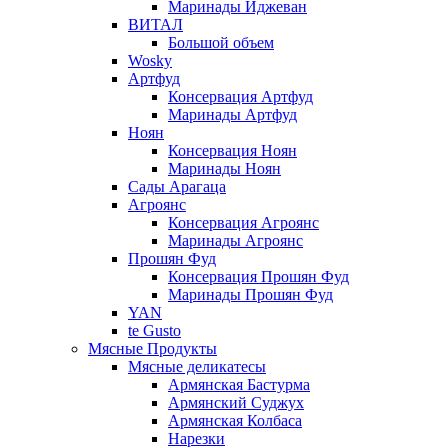
Маринады Иджеван
ВИТАЛ
Большой объем
Wosky
Артфуд
Консервация Артфуд
Маринады Артфуд
Ноян
Консервация Ноян
Маринады Ноян
Сады Арагаца
Агроянс
Консервация Агроянс
Маринады Агроянс
Прошян Фуд
Консервация Прошян Фуд
Маринады Прошян Фуд
YAN
te Gusto
Мясные Продукты
Мясные деликатесы
Армянская Бастурма
Армянский Суджух
Армянская Колбаса
Нарезки