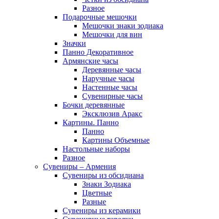
Разное
Подарочные мешочки
Мешочки знаки зодиака
Мешочки для вин
Значки
Панно Декоративное
Армянские часы
Деревянные часы
Наручные часы
Настенные часы
Сувенирные часы
Бочки деревянные
Эксклюзив Аракс
Картины. Панно
Панно
Картины Объемные
Настольные наборы
Разное
Сувениры – Армения
Сувениры из обсидиана
Знаки Зодиака
Цветные
Разные
Сувениры из керамики