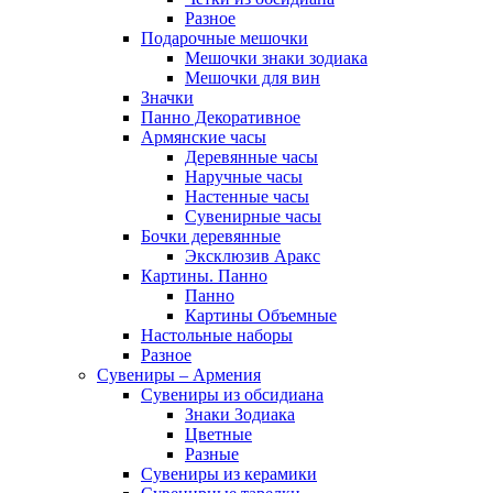
Разное
Подарочные мешочки
Мешочки знаки зодиака
Мешочки для вин
Значки
Панно Декоративное
Армянские часы
Деревянные часы
Наручные часы
Настенные часы
Сувенирные часы
Бочки деревянные
Эксклюзив Аракс
Картины. Панно
Панно
Картины Объемные
Настольные наборы
Разное
Сувениры – Армения
Сувениры из обсидиана
Знаки Зодиака
Цветные
Разные
Сувениры из керамики