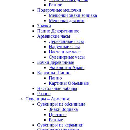
Разное
Подарочные мешочки
Мешочки знаки зодиака
Мешочки для вин
Значки
Панно Декоративное
Армянские часы
Деревянные часы
Наручные часы
Настенные часы
Сувенирные часы
Бочки деревянные
Эксклюзив Аракс
Картины. Панно
Панно
Картины Объемные
Настольные наборы
Разное
Сувениры – Армения
Сувениры из обсидиана
Знаки Зодиака
Цветные
Разные
Сувениры из керамики