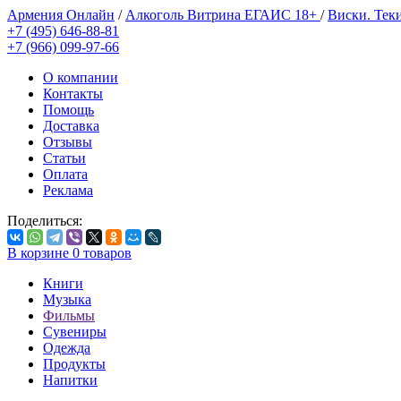
Армения Онлайн
/
Алкоголь Витрина ЕГАИС 18+
/
Виски. Тек
+7 (495) 646-88-81
+7 (966) 099-97-66
О компании
Контакты
Помощь
Доставка
Отзывы
Статьи
Оплата
Реклама
Поделиться:
В корзине
0
товаров
Книги
Музыка
Фильмы
Сувениры
Одежда
Продукты
Напитки