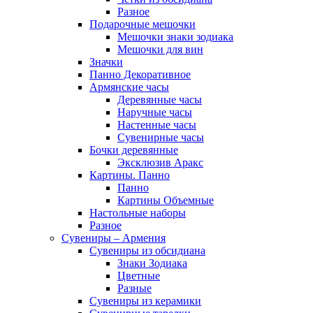
Разное
Подарочные мешочки
Мешочки знаки зодиака
Мешочки для вин
Значки
Панно Декоративное
Армянские часы
Деревянные часы
Наручные часы
Настенные часы
Сувенирные часы
Бочки деревянные
Эксклюзив Аракс
Картины. Панно
Панно
Картины Объемные
Настольные наборы
Разное
Сувениры – Армения
Сувениры из обсидиана
Знаки Зодиака
Цветные
Разные
Сувениры из керамики