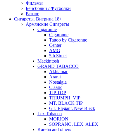
Фильмы
Бейсболки / Футболки
Разное
Сигареты. Витрина 18+
Армянские Сигареты
Cigaronne
Cigaronne
Tattoo by Cigaronne
Center
AMG
5th Street
Mackintosh
GRAND TABACCO
Akhtamar
Ararat
Nostalgia
Classic
TIP TOP
TRIUMPH. VIP
MT. BLACK TIP
GT. Elegant. New Bleck
Lex Tobacco
MORION
SOPRANO, LEX, ALEX
Karelia and others