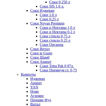
Соки 0,250 л
Соки SIS 1,6 л.
Соки Иджеван
Соки 1.0 л
Соки 0.25 л
Соки Noyan Premium
Соки и Нектары 1,0 л
Соки и Нектары 0,2 л
Соки стекло 0,75 л
Соки стекло 0,25 л
Соки Органик
Соки Витал
Соки te Gusto
Соки Шамб
Соки Арарат
Соки Tetra Pak 0,97л.
Соки Премиум ст. 0,75
Компоты
Иджеван
Арарат
YAN
Ноян
Агроянс
Прошян Фуд
Витал