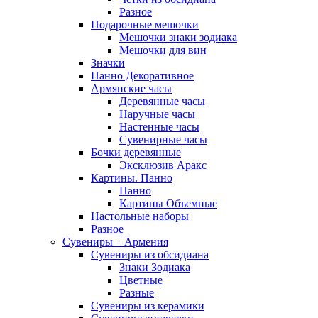
Разное
Подарочные мешочки
Мешочки знаки зодиака
Мешочки для вин
Значки
Панно Декоративное
Армянские часы
Деревянные часы
Наручные часы
Настенные часы
Сувенирные часы
Бочки деревянные
Эксклюзив Аракс
Картины. Панно
Панно
Картины Объемные
Настольные наборы
Разное
Сувениры – Армения
Сувениры из обсидиана
Знаки Зодиака
Цветные
Разные
Сувениры из керамики