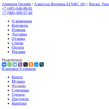
Армения Онлайн
/
Алкоголь Витрина ЕГАИС 18+
/
Виски. Тек
+7 (495) 646-88-81
+7 (966) 099-97-66
О компании
Контакты
Помощь
Доставка
Отзывы
Статьи
Оплата
Реклама
Поделиться:
В корзине
0
товаров
Книги
Музыка
Фильмы
Сувениры
Одежда
Продукты
Напитки