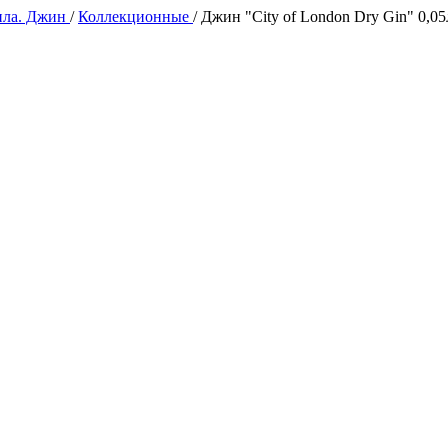
ила. Джин
/
Коллекционные
/
Джин "City of London Dry Gin" 0,0