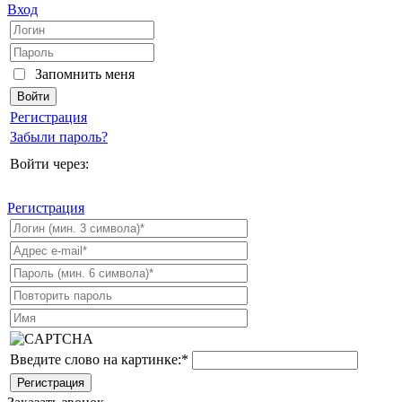
Вход
Запомнить меня
Регистрация
Забыли пароль?
Войти через:
Регистрация
Введите слово на картинке:
*