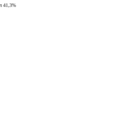
5л 41,3%