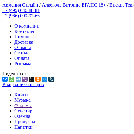
Армения Онлайн
/
Алкоголь Витрина ЕГАИС 18+
/
Виски. Тек
+7 (495) 646-88-81
+7 (966) 099-97-66
О компании
Контакты
Помощь
Доставка
Отзывы
Статьи
Оплата
Реклама
Поделиться:
В корзине
0
товаров
Книги
Музыка
Фильмы
Сувениры
Одежда
Продукты
Напитки