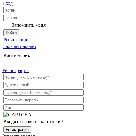
Вход
Запомнить меня
Регистрация
Забыли пароль?
Войти через:
Регистрация
Введите слово на картинке:
*