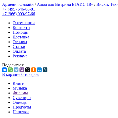
Армения Онлайн
/
Алкоголь Витрина ЕГАИС 18+
/
Виски. Тек
+7 (495) 646-88-81
+7 (966) 099-97-66
О компании
Контакты
Помощь
Доставка
Отзывы
Статьи
Оплата
Реклама
Поделиться:
В корзине
0
товаров
Книги
Музыка
Фильмы
Сувениры
Одежда
Продукты
Напитки