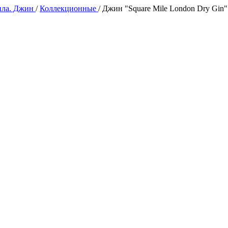
ила. Джин
/
Коллекционные
/
Джин "Square Mile London Dry Gin"