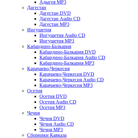
Адыгея MP3
Дагестан
Дагестан DVD
Дагестан Audio CD
Дагестан MP3
Ингушетия
Ингушетия Audio CD
Ингушетия MP3
Кабардино-Балкария
Кабардино-Балкария DVD
Кабардино-Балкария Audio CD
Кабардино-Балкария MP3
Карачаево-Черкесия
Карачаево-Черкесия DVD
Карачаево-Черкесия Audio CD
Карачаево-Черкесия MP3
Осетия
Осетия DVD
Осетия Audio CD
Осетия MP3
Чечня
Чечня DVD
Чечня Audio CD
Чечня MP3
Сборники Кавказа