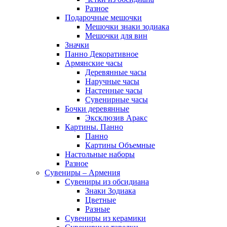
Разное
Подарочные мешочки
Мешочки знаки зодиака
Мешочки для вин
Значки
Панно Декоративное
Армянские часы
Деревянные часы
Наручные часы
Настенные часы
Сувенирные часы
Бочки деревянные
Эксклюзив Аракс
Картины. Панно
Панно
Картины Объемные
Настольные наборы
Разное
Сувениры – Армения
Сувениры из обсидиана
Знаки Зодиака
Цветные
Разные
Сувениры из керамики