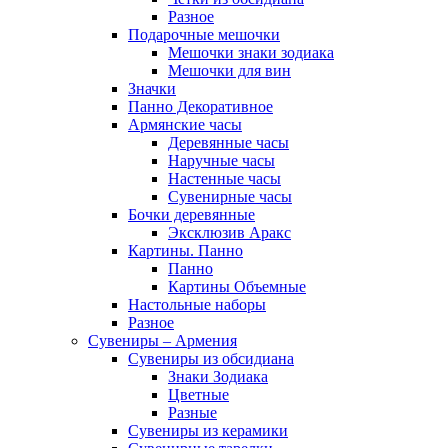
Разное
Подарочные мешочки
Мешочки знаки зодиака
Мешочки для вин
Значки
Панно Декоративное
Армянские часы
Деревянные часы
Наручные часы
Настенные часы
Сувенирные часы
Бочки деревянные
Эксклюзив Аракс
Картины. Панно
Панно
Картины Объемные
Настольные наборы
Разное
Сувениры – Армения
Сувениры из обсидиана
Знаки Зодиака
Цветные
Разные
Сувениры из керамики