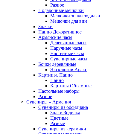
Разное
Подарочные мешочки
Мешочки знаки зодиака
Мешочки для вин
Значки
Панно Декоративное
Армянские часы
Деревянные часы
Наручные часы
Настенные часы
Сувенирные часы
Бочки деревянные
Эксклюзив Аракс
Картины. Панно
Панно
Картины Объемные
Настольные наборы
Разное
Сувениры – Армения
Сувениры из обсидиана
Знаки Зодиака
Цветные
Разные
Сувениры из керамики