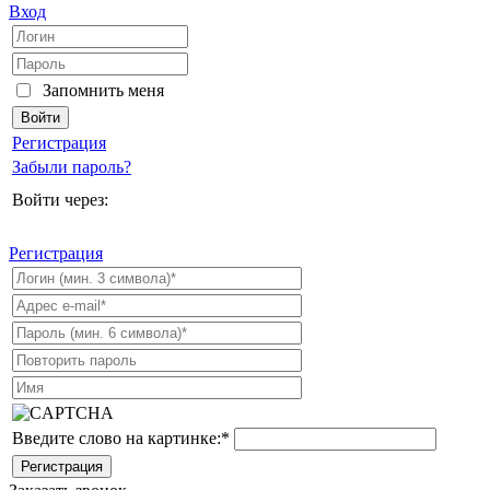
Вход
Запомнить меня
Регистрация
Забыли пароль?
Войти через:
Регистрация
Введите слово на картинке:
*