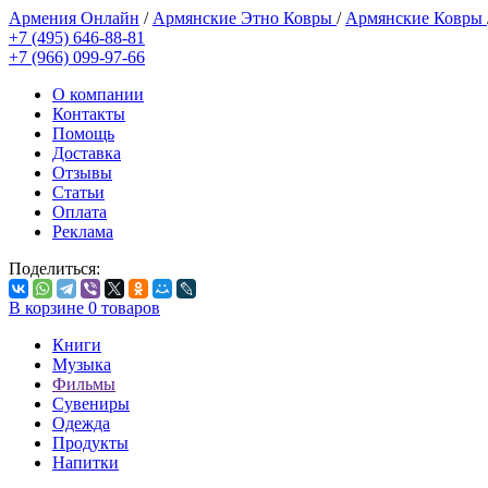
Армения Онлайн
/
Армянские Этно Ковры
/
Армянские Ковры
+7 (495) 646-88-81
+7 (966) 099-97-66
О компании
Контакты
Помощь
Доставка
Отзывы
Статьи
Оплата
Реклама
Поделиться:
В корзине
0
товаров
Книги
Музыка
Фильмы
Сувениры
Одежда
Продукты
Напитки