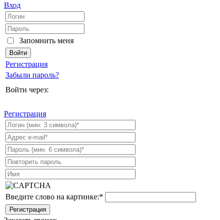
Вход
Запомнить меня
Регистрация
Забыли пароль?
Войти через:
Регистрация
Введите слово на картинке:
*