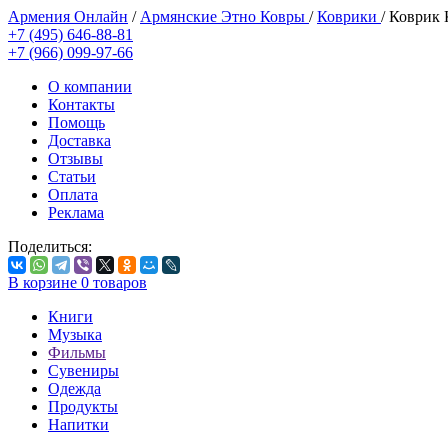
Армения Онлайн
/
Армянские Этно Ковры
/
Коврики
/
Коврик К
+7 (495) 646-88-81
+7 (966) 099-97-66
О компании
Контакты
Помощь
Доставка
Отзывы
Статьи
Оплата
Реклама
Поделиться:
В корзине
0
товаров
Книги
Музыка
Фильмы
Сувениры
Одежда
Продукты
Напитки