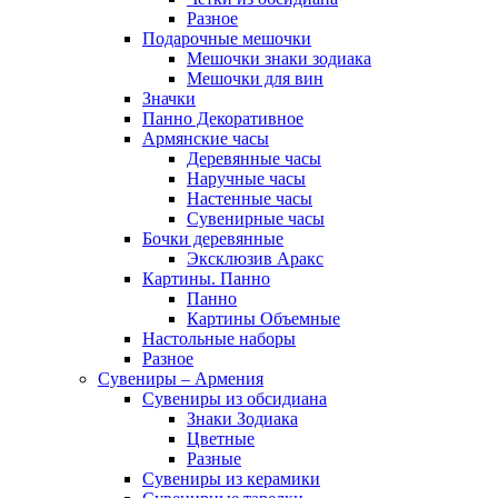
Разное
Подарочные мешочки
Мешочки знаки зодиака
Мешочки для вин
Значки
Панно Декоративное
Армянские часы
Деревянные часы
Наручные часы
Настенные часы
Сувенирные часы
Бочки деревянные
Эксклюзив Аракс
Картины. Панно
Панно
Картины Объемные
Настольные наборы
Разное
Сувениры – Армения
Сувениры из обсидиана
Знаки Зодиака
Цветные
Разные
Сувениры из керамики