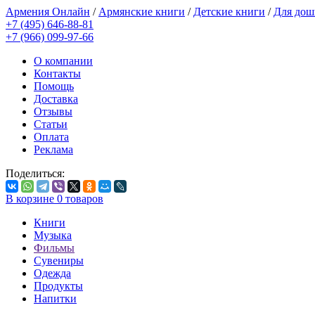
Армения Онлайн
/
Армянские книги
/
Детские книги
/
Для дош
+7 (495) 646-88-81
+7 (966) 099-97-66
О компании
Контакты
Помощь
Доставка
Отзывы
Статьи
Оплата
Реклама
Поделиться:
В корзине
0
товаров
Книги
Музыка
Фильмы
Сувениры
Одежда
Продукты
Напитки