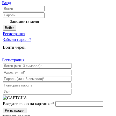
Вход
Запомнить меня
Регистрация
Забыли пароль?
Войти через:
Регистрация
Введите слово на картинке:
*