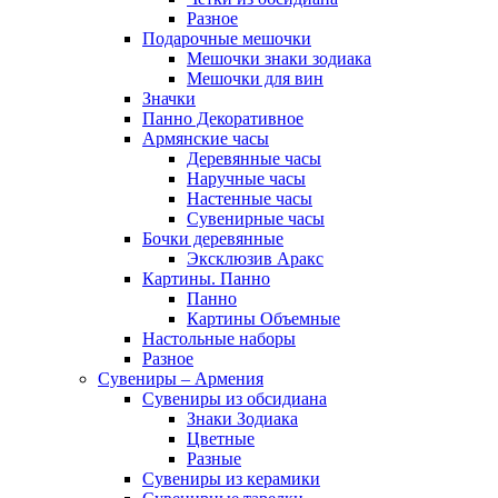
Разное
Подарочные мешочки
Мешочки знаки зодиака
Мешочки для вин
Значки
Панно Декоративное
Армянские часы
Деревянные часы
Наручные часы
Настенные часы
Сувенирные часы
Бочки деревянные
Эксклюзив Аракс
Картины. Панно
Панно
Картины Объемные
Настольные наборы
Разное
Сувениры – Армения
Сувениры из обсидиана
Знаки Зодиака
Цветные
Разные
Сувениры из керамики