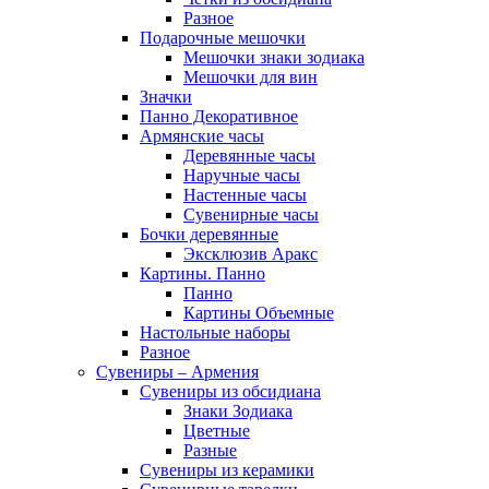
Разное
Подарочные мешочки
Мешочки знаки зодиака
Мешочки для вин
Значки
Панно Декоративное
Армянские часы
Деревянные часы
Наручные часы
Настенные часы
Сувенирные часы
Бочки деревянные
Эксклюзив Аракс
Картины. Панно
Панно
Картины Объемные
Настольные наборы
Разное
Сувениры – Армения
Сувениры из обсидиана
Знаки Зодиака
Цветные
Разные
Сувениры из керамики