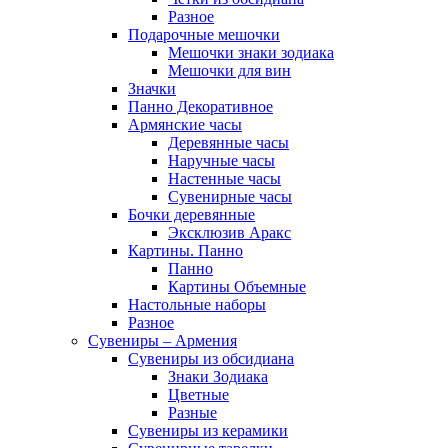
Разное
Подарочные мешочки
Мешочки знаки зодиака
Мешочки для вин
Значки
Панно Декоративное
Армянские часы
Деревянные часы
Наручные часы
Настенные часы
Сувенирные часы
Бочки деревянные
Эксклюзив Аракс
Картины. Панно
Панно
Картины Объемные
Настольные наборы
Разное
Сувениры – Армения
Сувениры из обсидиана
Знаки Зодиака
Цветные
Разные
Сувениры из керамики