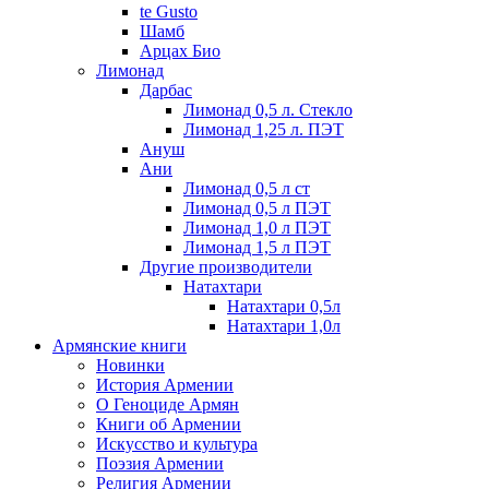
te Gusto
Шамб
Арцах Био
Лимонад
Дарбас
Лимонад 0,5 л. Стекло
Лимонад 1,25 л. ПЭТ
Ануш
Ани
Лимонад 0,5 л ст
Лимонад 0,5 л ПЭТ
Лимонад 1,0 л ПЭТ
Лимонад 1,5 л ПЭТ
Другие производители
Натахтари
Натахтари 0,5л
Натахтари 1,0л
Армянские книги
Новинки
История Армении
О Геноциде Армян
Книги об Армении
Иcкусство и культура
Поэзия Армении
Религия Армении