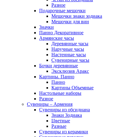
Разное
Подарочные мешочки
Мешочки знаки зодиака
Мешочки для вин
Значки
Панно Декоративное
Армянские часы
Деревянные часы
Наручные часы
Настенные часы
Сувенирные часы
Бочки деревянные
Эксклюзив Аракс
Картины. Панно
Панно
Картины Объемные
Настольные наборы
Разное
Сувениры – Армения
Сувениры из обсидиана
Знаки Зодиака
Цветные
Разные
Сувениры из керамики