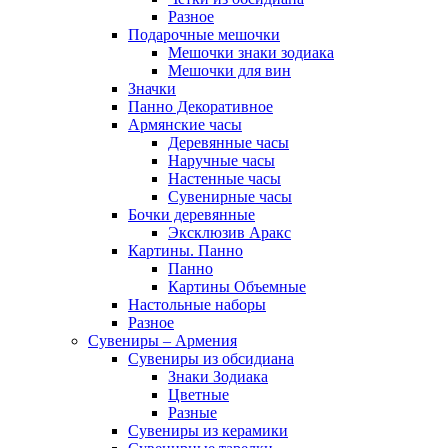
Разное
Подарочные мешочки
Мешочки знаки зодиака
Мешочки для вин
Значки
Панно Декоративное
Армянские часы
Деревянные часы
Наручные часы
Настенные часы
Сувенирные часы
Бочки деревянные
Эксклюзив Аракс
Картины. Панно
Панно
Картины Объемные
Настольные наборы
Разное
Сувениры – Армения
Сувениры из обсидиана
Знаки Зодиака
Цветные
Разные
Сувениры из керамики