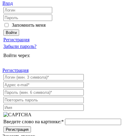
Вход
Запомнить меня
Регистрация
Забыли пароль?
Войти через:
Регистрация
Введите слово на картинке:
*