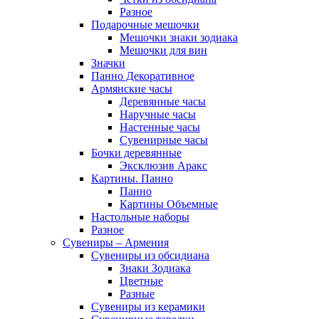
Разное
Подарочные мешочки
Мешочки знаки зодиака
Мешочки для вин
Значки
Панно Декоративное
Армянские часы
Деревянные часы
Наручные часы
Настенные часы
Сувенирные часы
Бочки деревянные
Эксклюзив Аракс
Картины. Панно
Панно
Картины Объемные
Настольные наборы
Разное
Сувениры – Армения
Сувениры из обсидиана
Знаки Зодиака
Цветные
Разные
Сувениры из керамики