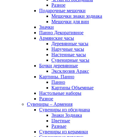
Разное
Подарочные мешочки
Мешочки знаки зодиака
Мешочки для вин
Значки
Панно Декоративное
Армянские часы
Деревянные часы
Наручные часы
Настенные часы
Сувенирные часы
Бочки деревянные
Эксклюзив Аракс
Картины. Панно
Панно
Картины Объемные
Настольные наборы
Разное
Сувениры – Армения
Сувениры из обсидиана
Знаки Зодиака
Цветные
Разные
Сувениры из керамики