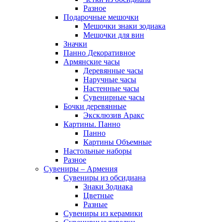
Разное
Подарочные мешочки
Мешочки знаки зодиака
Мешочки для вин
Значки
Панно Декоративное
Армянские часы
Деревянные часы
Наручные часы
Настенные часы
Сувенирные часы
Бочки деревянные
Эксклюзив Аракс
Картины. Панно
Панно
Картины Объемные
Настольные наборы
Разное
Сувениры – Армения
Сувениры из обсидиана
Знаки Зодиака
Цветные
Разные
Сувениры из керамики