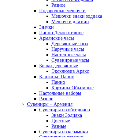
Разное
Подарочные мешочки
Мешочки знаки зодиака
Мешочки для вин
Значки
Панно Декоративное
Армянские часы
Деревянные часы
Наручные часы
Настенные часы
Сувенирные часы
Бочки деревянные
Эксклюзив Аракс
Картины. Панно
Панно
Картины Объемные
Настольные наборы
Разное
Сувениры – Армения
Сувениры из обсидиана
Знаки Зодиака
Цветные
Разные
Сувениры из керамики