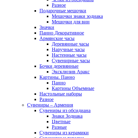
Разное
Подарочные мешочки
Мешочки знаки зодиака
Мешочки для вин
Значки
Панно Декоративное
Армянские часы
Деревянные часы
Наручные часы
Настенные часы
Сувенирные часы
Бочки деревянные
Эксклюзив Аракс
Картины. Панно
Панно
Картины Объемные
Настольные наборы
Разное
Сувениры – Армения
Сувениры из обсидиана
Знаки Зодиака
Цветные
Разные
Сувениры из керамики