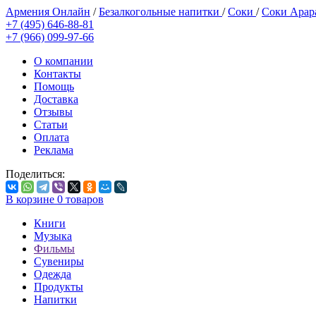
Армения Онлайн
/
Безалкогольные напитки
/
Соки
/
Соки Арар
+7 (495) 646-88-81
+7 (966) 099-97-66
О компании
Контакты
Помощь
Доставка
Отзывы
Статьи
Оплата
Реклама
Поделиться:
В корзине
0
товаров
Книги
Музыка
Фильмы
Сувениры
Одежда
Продукты
Напитки