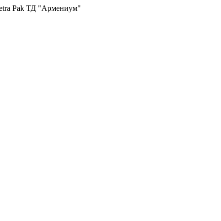
etra Pak ТД "Армениум"