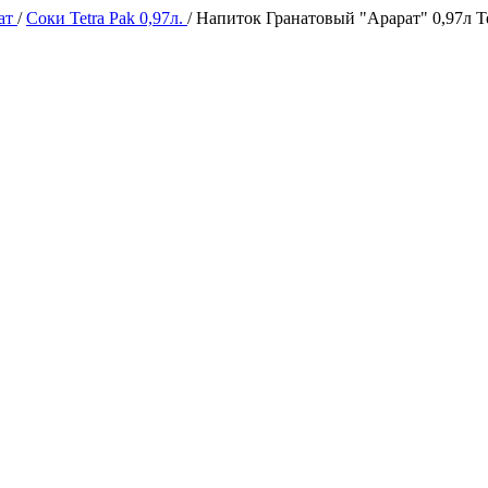
ат
/
Соки Tetra Pak 0,97л.
/
Напиток Гранатовый "Арарат" 0,97л T