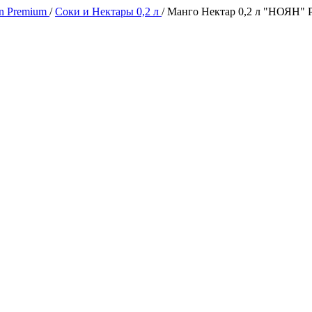
n Premium
/
Соки и Нектары 0,2 л
/
Манго Нектар 0,2 л "НОЯН