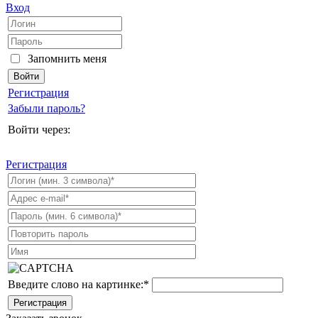
Вход
Запомнить меня
Регистрация
Забыли пароль?
Войти через:
Регистрация
Введите слово на картинке:
*