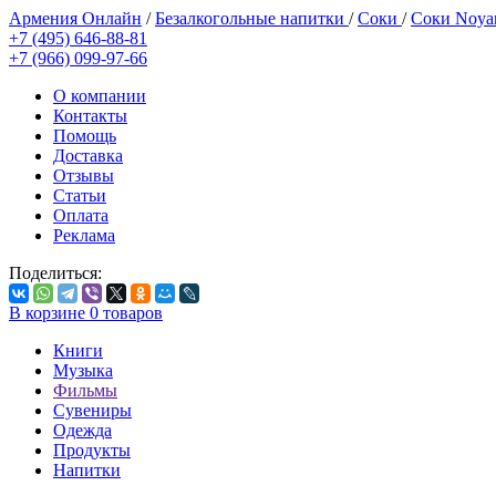
Армения Онлайн
/
Безалкогольные напитки
/
Соки
/
Соки Noya
+7 (495) 646-88-81
+7 (966) 099-97-66
О компании
Контакты
Помощь
Доставка
Отзывы
Статьи
Оплата
Реклама
Поделиться:
В корзине
0
товаров
Книги
Музыка
Фильмы
Сувениры
Одежда
Продукты
Напитки