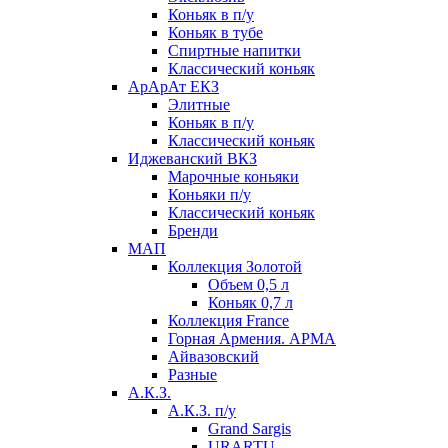
Коньяк в п/у
Коньяк в тубе
Спиртные напитки
Классический коньяк
АрАрАт ЕКЗ
Элитные
Коньяк в п/у
Классический коньяк
Иджеванский ВКЗ
Марочные коньяки
Коньяки п/у
Классический коньяк
Бренди
МАП
Коллекция Золотой
Объем 0,5 л
Коньяк 0,7 л
Коллекция France
Горная Армения. АРМА
Айвазовский
Разные
А.К.З.
А.К.З. п/у
Grand Sargis
URARTU