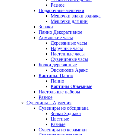
Разное
Подарочные мешочки
Мешочки знаки зодиака
Мешочки для вин
Значки
Панно Декоративное
Армянские часы
Деревянные часы
Наручные часы
Настенные часы
Сувенирные часы
Бочки деревянные
Эксклюзив Аракс
Картины. Панно
Панно
Картины Объемные
Настольные наборы
Разное
Сувениры – Армения
Сувениры из обсидиана
Знаки Зодиака
Цветные
Разные
Сувениры из керамики