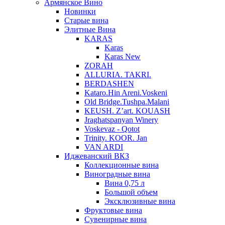
Армянское Вино
Новинки
Старые вина
Элитные Вина
KARAS
Karas
Karas New
ZORAH
ALLURIA. TAKRI.
BERDASHEN
Kataro.Hin Areni.Voskeni
Old Bridge.Tushpa.Malani
KEUSH. Z’art. KOUASH
Jraghatspanyan Winery
Voskevaz - Qotot
Trinity. KOOR. Jan
VAN ARDI
Иджеванский ВКЗ
Коллекционные вина
Виноградные вина
Вина 0,75 л
Большой объем
Эксклюзивные вина
Фруктовые вина
Cувенирные вина