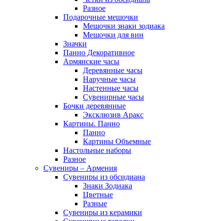
Разное
Подарочные мешочки
Мешочки знаки зодиака
Мешочки для вин
Значки
Панно Декоративное
Армянские часы
Деревянные часы
Наручные часы
Настенные часы
Сувенирные часы
Бочки деревянные
Эксклюзив Аракс
Картины. Панно
Панно
Картины Объемные
Настольные наборы
Разное
Сувениры – Армения
Сувениры из обсидиана
Знаки Зодиака
Цветные
Разные
Сувениры из керамики