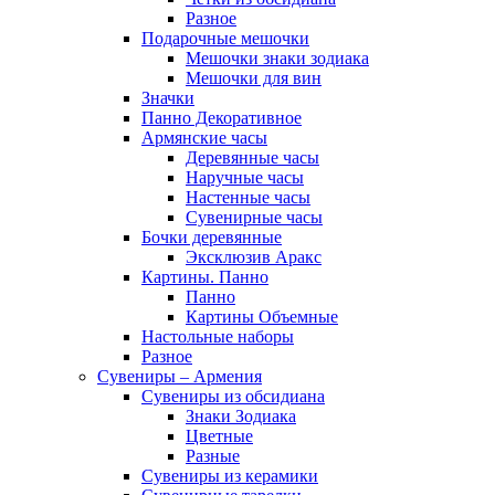
Разное
Подарочные мешочки
Мешочки знаки зодиака
Мешочки для вин
Значки
Панно Декоративное
Армянские часы
Деревянные часы
Наручные часы
Настенные часы
Сувенирные часы
Бочки деревянные
Эксклюзив Аракс
Картины. Панно
Панно
Картины Объемные
Настольные наборы
Разное
Сувениры – Армения
Сувениры из обсидиана
Знаки Зодиака
Цветные
Разные
Сувениры из керамики