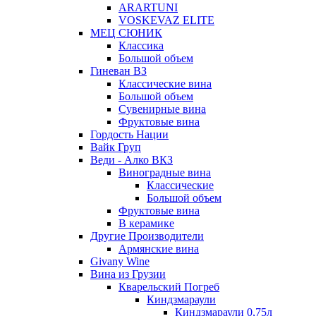
ARARTUNI
VOSKEVAZ ELITE
МЕЦ СЮНИК
Классика
Большой объем
Гиневан ВЗ
Классические вина
Большой объем
Сувенирные вина
Фруктовые вина
Гордость Нации
Вайк Груп
Веди - Алко ВКЗ
Виноградные вина
Классические
Большой объем
Фруктовые вина
В керамике
Другие Производители
Армянские вина
Givany Wine
Вина из Грузии
Кварельский Погреб
Киндзмараули
Киндзмараули 0,75л