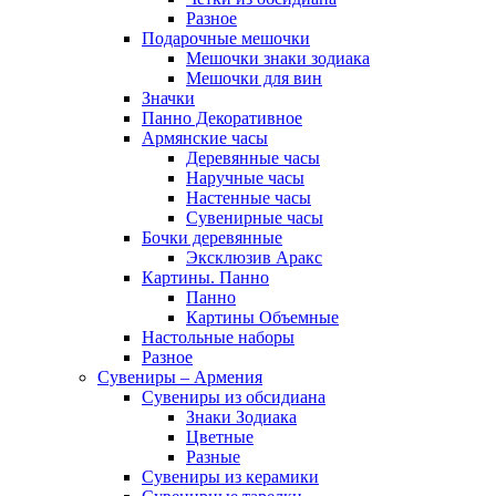
Разное
Подарочные мешочки
Мешочки знаки зодиака
Мешочки для вин
Значки
Панно Декоративное
Армянские часы
Деревянные часы
Наручные часы
Настенные часы
Сувенирные часы
Бочки деревянные
Эксклюзив Аракс
Картины. Панно
Панно
Картины Объемные
Настольные наборы
Разное
Сувениры – Армения
Сувениры из обсидиана
Знаки Зодиака
Цветные
Разные
Сувениры из керамики