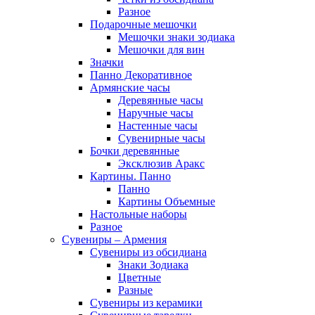
Разное
Подарочные мешочки
Мешочки знаки зодиака
Мешочки для вин
Значки
Панно Декоративное
Армянские часы
Деревянные часы
Наручные часы
Настенные часы
Сувенирные часы
Бочки деревянные
Эксклюзив Аракс
Картины. Панно
Панно
Картины Объемные
Настольные наборы
Разное
Сувениры – Армения
Сувениры из обсидиана
Знаки Зодиака
Цветные
Разные
Сувениры из керамики