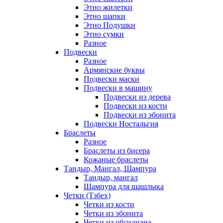
Этно жилетки
Этно шапки
Этно Подушки
Этно сумки
Разное
Подвески
Разное
Армянские буквы
Подвески маски
Подвески в машину
Подвески из дерева
Подвески из кости
Подвески из эбонита
Подвески Ностальгия
Браслеты
Разное
Браслеты из бисера
Кожаные браслеты
Тандыр, Мангал, Шампура
Тандыр, мангал
Шампура для шашлыка
Четки (Тзбех)
Четки из кости
Четки из эбонита
Четки из обсидиана